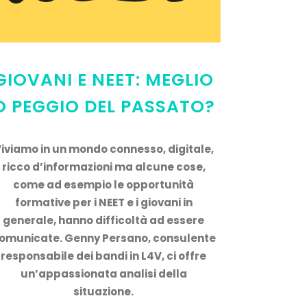
GIOVANI E NEET: MEGLIO
O PEGGIO DEL PASSATO?
iviamo in un mondo connesso, digitale,
ricco d’informazioni ma alcune cose,
come ad esempio le opportunità
formative per i NEET e i giovani in
generale, hanno difficoltà ad essere
omunicate. Genny Persano, consulente
responsabile dei bandi in L4V, ci offre
un’appassionata analisi della
situazione.