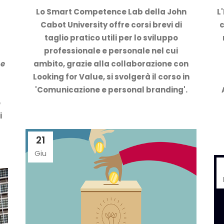
Lo Smart Competence Lab della John
L
Cabot University offre corsi brevi di
c
taglio pratico utili per lo sviluppo
professionale e personale nel cui
 e
ambito, grazie alla collaborazione con
Looking for Value, si svolgerà il corso in
'Comunicazione e personal branding'.
o
i
21
Giu