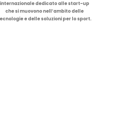
internazionale dedicato alle start-up
che si muovono nell’ambito delle
ecnologie e delle soluzioni per lo sport.