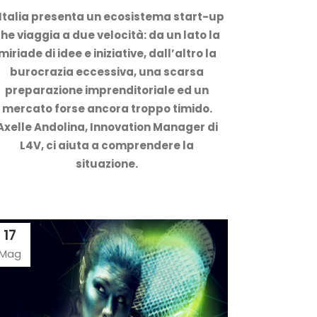
'Italia presenta un ecosistema start-up
he viaggia a due velocità: da un lato la
miriade di idee e iniziative, dall’altro la
burocrazia eccessiva, una scarsa
preparazione imprenditoriale ed un
mercato forse ancora troppo timido.
Axelle Andolina, Innovation Manager di
L4V, ci aiuta a comprendere la
situazione.
17
Mag