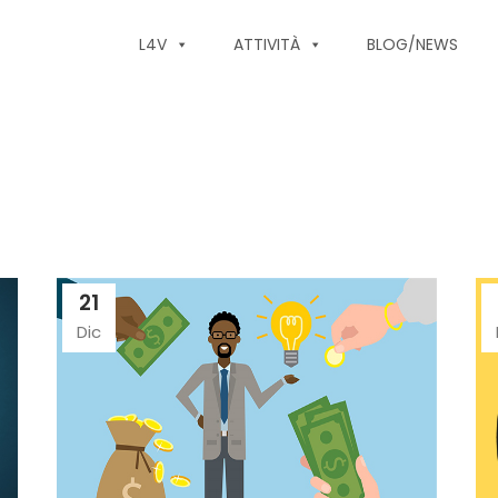
L4V
ATTIVITÀ
BLOG/NEWS
21
Dic