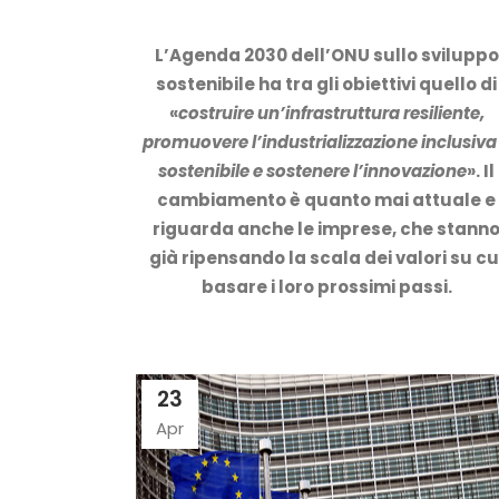
L’Agenda 2030 dell’ONU sullo sviluppo
sostenibile ha tra gli obiettivi quello di
«
costruire un’infrastruttura resiliente,
promuovere l’industrializzazione inclusiva
sostenibile e sostenere l’innovazione
». Il
cambiamento è quanto mai attuale e
riguarda anche le imprese, che stann
già ripensando la scala dei valori su cu
basare i loro prossimi passi.
23
Apr