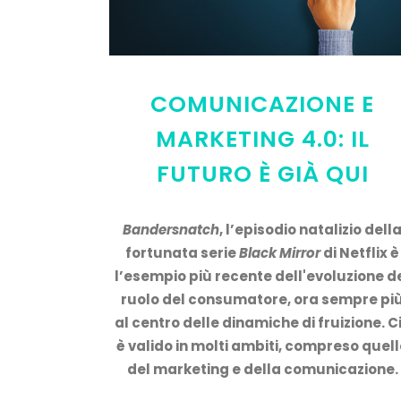
COMUNICAZIONE E
MARKETING 4.0: IL
FUTURO È GIÀ QUI
Bandersnatch
, l’episodio natalizio dell
fortunata serie
Black Mirror
di Netflix è
l’esempio più recente dell'evoluzione d
ruolo del consumatore, ora sempre pi
al centro delle dinamiche di fruizione. C
è valido in molti ambiti, compreso quel
del marketing e della comunicazione.