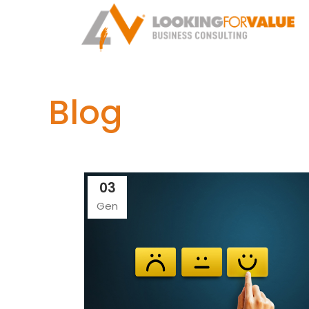
Blog
03
Gen