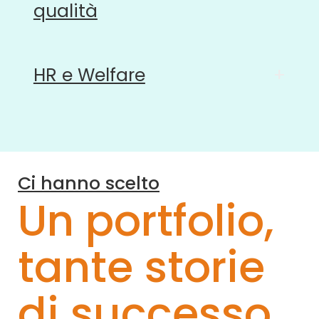
qualità
HR e Welfare
+
Ci hanno scelto
Un portfolio,
tante storie
di successo