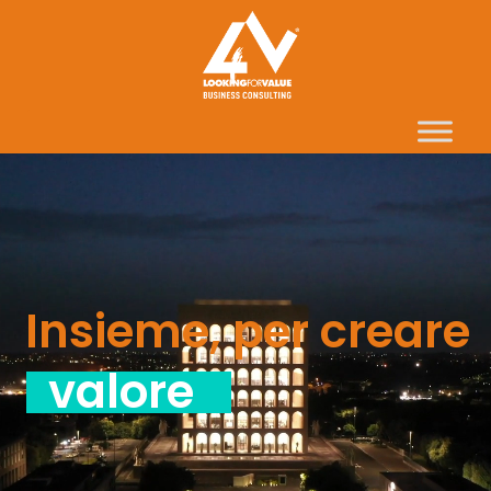
Insieme, per creare
valore