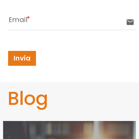
Email
email
Invia
Blog