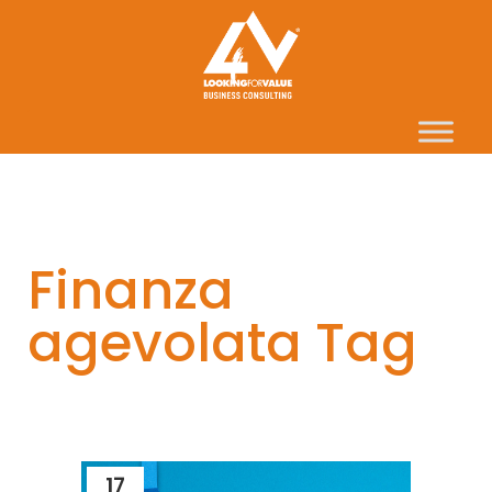
Finanza
agevolata Tag
17