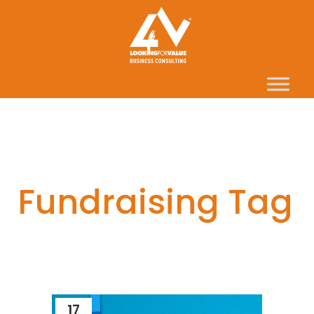
Fundraising Tag
17