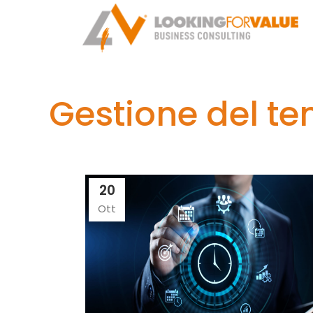
Gestione del t
20
Ott