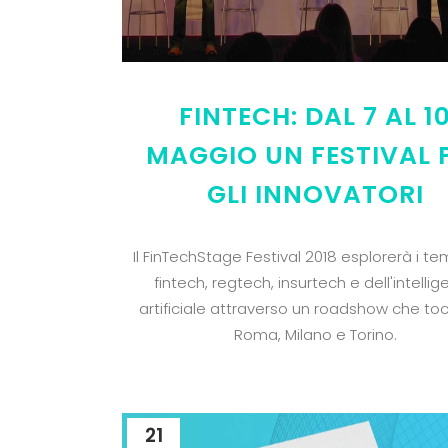
FINTECH: DAL 7 AL 1
MAGGIO UN FESTIVAL 
GLI INNOVATORI
Il FinTechStage Festival 2018 esplorerà i te
fintech, regtech, insurtech e dell'intelli
artificiale attraverso un roadshow che to
Roma, Milano e Torino.
21