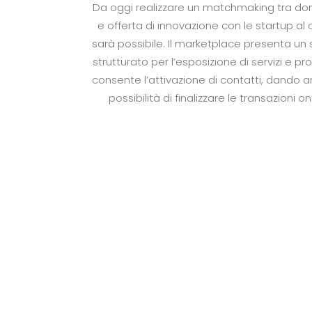
Da oggi realizzare un matchmaking tra 
e offerta di innovazione con le startup al 
sarà possibile. Il marketplace presenta un s
strutturato per l’esposizione di servizi e pr
consente l’attivazione di contatti, dando a
possibilità di finalizzare le transazioni on