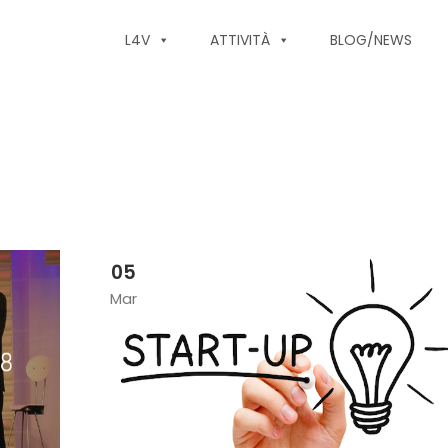
L4V
ATTIVITÀ
BLOG/NEWS
05
Mar