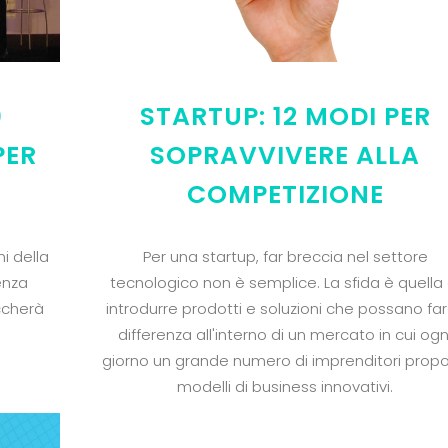
0
STARTUP: 12 MODI PER
PER
SOPRAVVIVERE ALLA
COMPETIZIONE
mi della
Per una startup, far breccia nel settore
genza
tecnologico non è semplice. La sfida è quella 
ccherà
introdurre prodotti e soluzioni che possano far
differenza all'interno di un mercato in cui ogn
giorno un grande numero di imprenditori prop
modelli di business innovativi.