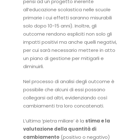
pensi ad un progetto inerente
all’educazione scolastica nelle scuole
primarie i cui effetti saranno misurabili
solo dopo 10-15 anni). Inoltre, gli
outcome rendono espliciti non solo gli
impatti positivi ma anche quelli negativi,
per cui sarà necessario mettere in atto
un piano di gestione per mitigarli e
diminuirli.
Nel processo di analisi degli outcome è
possibile che alcuni di essi possano
collegarsi ad altri, evidenziando così
cambiamenti tra loro concatenati.
L’ultima ‘pietra miliare’ è la
stima e la
valutazione della quantità di
cambiamento
(positivo o negativo)