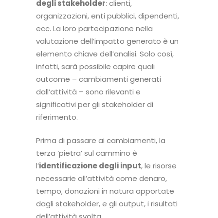
degli stakeholder
: clienti,
organizzazioni, enti pubblici, dipendenti,
ecc. La loro partecipazione nella
valutazione dell’impatto generato è un
elemento chiave dell’analisi. Solo così,
infatti, sarà possibile capire quali
outcome – cambiamenti generati
dall’attività – sono rilevanti e
significativi per gli stakeholder di
riferimento.
Prima di passare ai cambiamenti, la
terza ‘pietra’ sul cammino è
l’
identificazione degli input
, le risorse
necessarie all’attività come denaro,
tempo, donazioni in natura apportate
dagli stakeholder, e gli output, i risultati
dell’attività svolta.