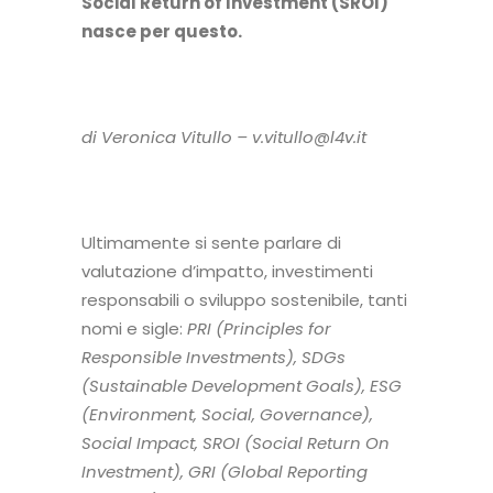
Social Return of Investment (SROI)
nasce per questo.
di Veronica Vitullo –
v.vitullo@l4v.it
Ultimamente si sente parlare di
valutazione d’impatto, investimenti
responsabili o sviluppo sostenibile, tanti
nomi e sigle:
PRI (Principles for
Responsible Investments), SDGs
(Sustainable Development Goals), ESG
(Environment, Social, Governance),
Social Impact, SROI (Social Return On
Investment), GRI (Global Reporting