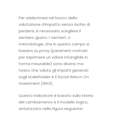
Per addentrarsi nel bosco della
valutazione d’impatto senza rischio di
perdersi, è necessario scegliere il
sentiero giusto. I ‘sentieri’, o
metodologie, che in questo campo si
basano su proxy (parametri costruiti
per esprimere un valore intangibile in
forma misurabile) sono diversi; ma
l’unico che valuta gli impatti generati
sugli stakeholder è il
Social Return On
Investment
(SROI).
Questo indicatore è basato sulla
teoria
del cambiamento
e il modello logico,
sintetizzato nella figura seguente: