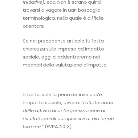
Initiative),
ecc. Non è strano quindi
trovarsi a vagare in uan boscaglia
terminologica, nella quale è difficile
orientarsi.
Se nel
precedente articolo
fu fatta
chiarezza sulle imprese ad impatto
sociale, oggi ci addentreremo nei
meandri della valutazione d’impatto.
Intanto, vale la pena definire cos’è
l’impatto sociale, ovvero:
“l’attribuzione
delle attività di un’organizzazione ai
risultati sociali complessivi di più lungo
termine.”
(EVPA, 2013)