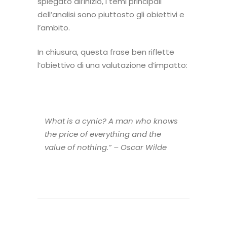
spiegato all’inizio, i temi principali
dell’analisi sono piuttosto gli obiettivi e
l’ambito.
In chiusura, questa frase ben riflette
l’obiettivo di una valutazione d’impatto:
What is a cynic? A man who knows
the price of everything and the
value of nothing.” –
Oscar Wilde