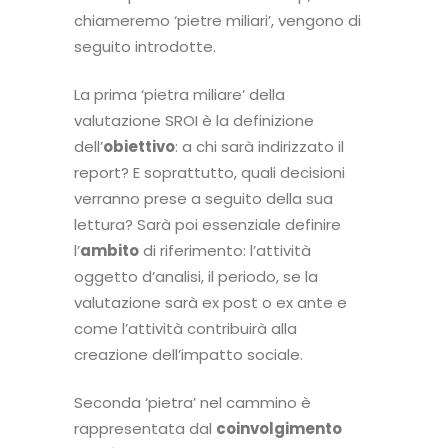
chiameremo ‘pietre miliari’, vengono di
seguito introdotte.
La prima ‘pietra miliare’ della
valutazione SROI è la definizione
dell’
obiettivo
: a chi sarà indirizzato il
report? E soprattutto, quali decisioni
verranno prese a seguito della sua
lettura? Sarà poi essenziale definire
l’
ambito
di riferimento: l’attività
oggetto d’analisi, il periodo, se la
valutazione sarà ex post o ex ante e
come l’attività contribuirà alla
creazione dell’impatto sociale.
Seconda ‘pietra’ nel cammino è
rappresentata dal
coinvolgimento